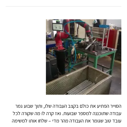
להפוך
מכונה
בת
50
שנה
ל"תעשייה
4.0"
ולהנות
מהחזר
השקעה
של
פחות
הסוייר הפתיע את כולם בקצב העבודה שלו, ותוך שבוע גמר
משנה
עבודה שתוכננה למספר שבועות. ואז קרה לו מה שקורה לכל
עובד טוב שגומר את העבודה מהר מדי – שלחו אותו למשימה