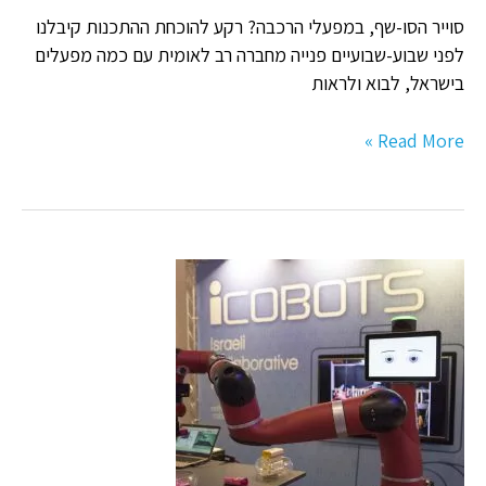
סוייר הסו-שף, במפעלי הרכבה? רקע להוכחת ההתכנות קיבלנו
לפני שבוע-שבועיים פנייה מחברה רב לאומית עם כמה מפעלים
בישראל, לבוא ולראות
Read More »
המדריך
לרכישת
קובוטים
–
7
מוקדים
בהערכת
וברכישת