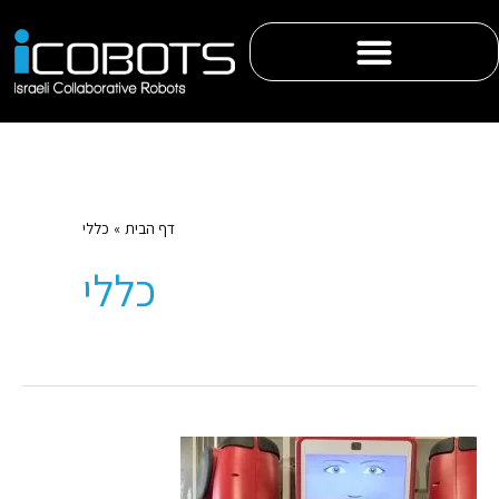
לתוכן
דף הבית
כללי
כללי
דברים
שאפשר